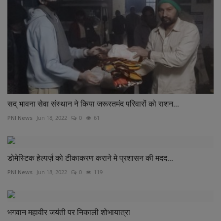
सद् भावना सेवा संस्थान ने किया जरूरतमंद परिवारों को राशन...
PNI News
Jun 18, 2022
0
61
डोमेस्टिक हेल्पर्ज़ को टीकाकरण कराने मे प्रशासन की मदद...
PNI News
Jun 18, 2022
0
119
भगवान महावीर जयंती पर निकाली शोभायात्रा