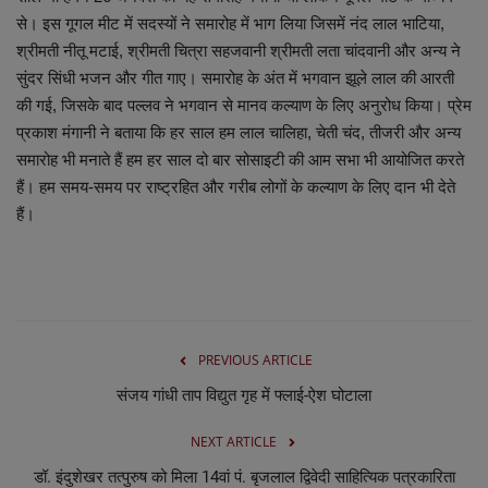
लाइफस्टाइल
से। इस गूगल मीट में सदस्यों ने समारोह में भाग लिया जिसमें नंद लाल भाटिया,
श्रीमती नीतू मटाई, श्रीमती चित्रा सहजवानी श्रीमती लता चांदवानी और अन्य ने
Our Team
सुंदर सिंधी भजन और गीत गाए। समारोह के अंत में भगवान झूले लाल की आरती
की गई, जिसके बाद पल्लव ने भगवान से मानव कल्याण के लिए अनुरोध किया। प्रेम
Contact us :
प्रकाश मंगानी ने बताया कि हर साल हम लाल चालिहा, चेती चंद, तीजरी और अन्य
समारोह भी मनाते हैं हम हर साल दो बार सोसाइटी की आम सभा भी आयोजित करते
About us
हैं। हम समय-समय पर राष्ट्रहित और गरीब लोगों के कल्याण के लिए दान भी देते
हैं।
Advertise with us
E-Paper
PREVIOUS ARTICLE
संजय गांधी ताप विद्युत गृह में फ्लाई-ऐश घोटाला
NEXT ARTICLE
डॉ. इंदुशेखर तत्पुरुष को मिला 14वां पं. बृजलाल द्विवेदी साहित्यिक पत्रकारिता