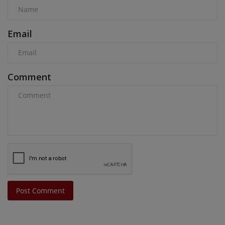
Email
Comment
Post Comment