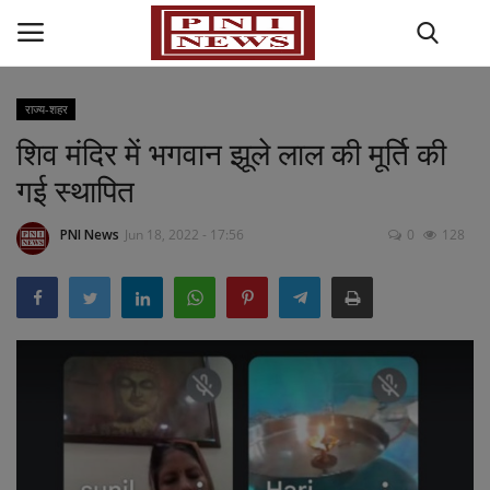
राज्य-शहर
शिव मंदिर में भगवान झूले लाल की मूर्ति की
Home
गई स्थापित
राज्य-शहर
PNI News
Jun 18, 2022 - 17:56
0
128
राजनीति
अपराध
मनोरंजन
धर्म कर्म
खेल जगत