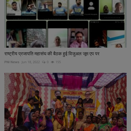
राष्ट्रीय प्रजापति महासंघ की बैठक हुई विजुअल जूम एप पर
PNI News
Jun 18, 2022
0
155