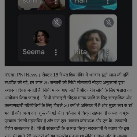
शिक्षा
राष्ट्रीय
स्वास्थ्य
व्यापार
नोएडा।PNI News। सेक्टर 18 स्थित शिव मंदिर में भगवान झूले लाल की मूर्ति
रोजगार
स्थापित की गई, हर साल 26 जनवरी को सिंधी सोसायटी नोएडा अनुष्ठानों द्वारा
स्थापना दिवस मनाती हैं, सिंधी भजन गाए जाते हैं और गरीब लोगों के लिए भंडारा का
NEWS
आयोजन किया जाता हैं। सिंधी सोसाइटी नोएडा मानव जाति के लिए सांस्कृतिक और
कल्याणकारी गतिविधियों के लिए पिछले 30 वर्षों से अस्तित्व में है और मुख्य रूप से डॉ
वीडियो
भवानी और अन्य द्वारा शुरू की गई थी। वर्तमान में चित्रा सहजवानी अध्यक्ष व प्रेम
प्रकाश मंगानी महासचिव हैं और एस.एल. कालरा कोषाध्यक्ष और एन.के. रूपवानी
टेक वर्ल्ड
विशेष सलाहकार हैं। सिंधी सोसायटी के अध्यक्ष चित्रा सहजवानी ने बताया कि इस
साल भी हमने 26 जनवरी को यह समारोह मनाया था लेकिन गूगल मीट के माध्यम