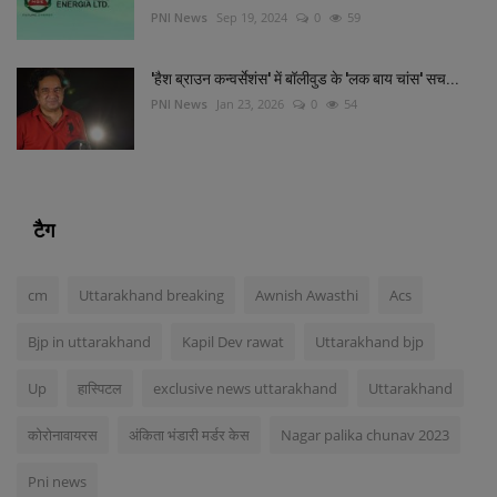
PNI News
Sep 19, 2024
0
59
'हैश ब्राउन कन्वर्सेशंस' में बॉलीवुड के 'लक बाय चांस' सच...
PNI News
Jan 23, 2026
0
54
टैग
cm
Uttarakhand breaking
Awnish Awasthi
Acs
Bjp in uttarakhand
Kapil Dev rawat
Uttarakhand bjp
Up
हास्पिटल
exclusive news uttarakhand
Uttarakhand
कोरोनावायरस
अंकिता भंडारी मर्डर केस
Nagar palika chunav 2023
Pni news