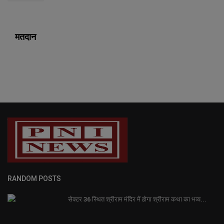
मतदान
RANDOM POSTS
सेक्टर 36 स्थित श्रीराम मंदिर में होगा श्रीराम कथा का भव्य...