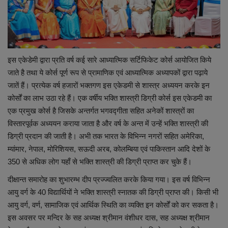
लाइफस्टाइल
Our Team
Contact us :
इस एकेडेमी द्वारा प्रति वर्ष कई सारे आध्यात्मिक सर्टिफिकेट कोर्स आयोजित किये
जाते है तथा ये कोर्स पूर्ण रूप से प्रामाणिक एवं आध्यात्मिक अध्यापकों द्वारा पढ़ाये
About us
जातें हैं। प्रत्येक वर्ष हजारों भक्तगण इस एकेडमी से शास्त्र अध्ययन करके इन
कोर्सों का लाभ उठा रहे हैं। एक वर्षीय भक्ति शास्त्री डिग्री कोर्स इस एकेडमी का
Advertise with us
एक प्रमुख कोर्स है जिसके अन्तर्गत भगवद्गीता सहित अनेकों शास्त्रों का
विस्तारपूर्वक अध्ययन कराया जाता है और वर्ष के अन्त में उन्हें भक्ति शास्त्री की
E-Paper
डिग्री प्रदान की जाती है। अभी तक भारत के विभिन्न नगरों सहित अमेरिका,
म्यांमार, नेपाल, मोरिशियस, सऊदी अरब, कोलम्बिया एवं पाकिस्तान आदि देशों के
350 से अधिक लोग यहाँ से भक्ति शास्त्री की डिग्री प्राप्त कर चुके हैं।
दीक्षान्त समारोह का शुभारम्भ दीप प्रज्ज्वलित करके किया गया। इस वर्ष विभिन्न
आयु वर्ग के 40 विद्यार्थियों ने भक्ति शास्त्री स्नातक की डिग्री प्राप्त की। किसी भी
आयु वर्ग, वर्ण, सामाजिक एवं आर्थिक स्थिति का व्यक्ति इन कोर्सों को कर सकता है।
इस अवसर पर मन्दिर के सह अध्यक्ष श्रीमान वंशीधर दास, सह अध्यक्ष श्रीमान