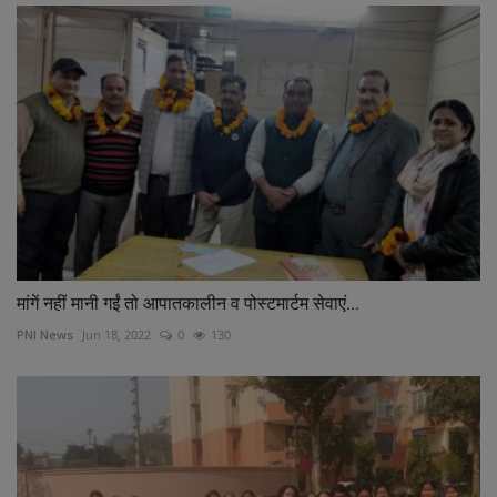
मांगें नहीं मानी गईं तो आपातकालीन व पोस्टमार्टम सेवाएं...
PNI News
Jun 18, 2022
0
130