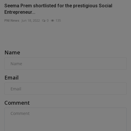
Seema Prem shortlisted for the prestigious Social
Entrepreneur...
PNI News
Jun 18, 2022
0
135
COMMENTS
Name
Email
Comment