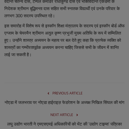
वेदान्त चैतन्य दास, टेम्पल कमांडर राधाकुण्ड दास एवं भक्तिवेदान्त एकेडमी के
निदेशक श्रीमान बुद्धिमन्ता दास सहित सभी स्नातक विद्यार्थी एवं उनके परिवार के
लगभग 300 सदस्य उपस्थित रहे।
इस समारोह में विशेष रूप से इस्कॉन शिक्षा मंत्रालय के सदस्य एवं इस्कॉन बोर्ड ऑफ
एग्जाम के चेयरमैन श्रीमान अतुल कृष्ण प्रभुजी मुख्य अतिथि के रूप में सम्मिलित
हुए। उन्होंने शास्त्र अध्ययन के महत्व पर बल देते हुए कहा कि प्रत्येक व्यक्ति को
शास्त्रों का गम्भीरतापूर्वक अध्ययन करना चाहिए जिससे सभी के जीवन में शान्ति
लाई जा सकती है।
PREVIOUS ARTICLE
नोएडा में जलभराव पर नोएडा हाईराइज़ फेडरेशन के अध्यक्ष निखिल सिंघल की मांग
NEXT ARTICLE
लघु उद्योग भारती ने एमएसएमई अधिकारियों को भेंट की 'उद्योग टाइम्स' पत्रिका