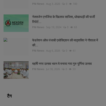
PNI News
Aug 3, 2026
0
100
नेक्सजेन एनर्जिया के खिलाफ साजिश, धोखाधड़ी की फर्जी
रिपोर्ट...
PNI News
Sep 19, 2024
0
63
फेडरेशन ऑफ पंजाबी एसोसिएशन की मातृशक्ति ने गौशाला में
की...
PNI News
Aug 6, 2026
0
61
महर्षि नगर उत्सव भवन मे मनाया गया गुरु पूर्णिमा उत्सव
PNI News
Jul 30, 2026
0
53
टैग