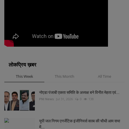
लोकप्रिय ख़बर
This Week
This Month
All Time
नोएडा पंजाबी एकता समिति के अध्यक्ष बने विनीत मेहता एवं...
PNI News
Jul 31, 2026
0
138
यूपी जल निगम एनर्जेटिक इंजीनियर्स क्लब की चौथी आम सभा
में...