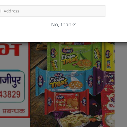
Subscr
No, thanks