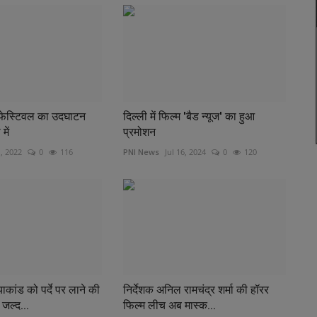
फेस्टिवल का उदघाटन
दिल्ली में फिल्म 'बैड न्यूज' का हुआ
में
प्रमोशन
, 2022
0
116
PNI News
Jul 16, 2024
0
120
ाकांड को पर्दे पर लाने की
निर्देशक अनिल रामचंद्र शर्मा की हॉरर
जल्द...
फिल्म लीच अब मास्क...