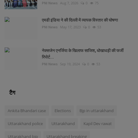
PNI News
Aug 7, 2026
0
75
एमडी इंडिया ने की दिल्‍ली में व्‍यापक विस्‍तार की घोषणा
PNI News
May 17, 2023
0
53
नेक्सजेन एनर्जिया के खिलाफ साजिश, धोखाधड़ी की फर्जी
रिपोर्ट...
PNI News
Sep 19, 2024
0
53
टैग
Ankita Bhandari case
Elections
Bjp in uttarakhand
Uttarakhand police
Uttarakhand
Kapil Dev rawat
Uttarakhand bjp
Uttarakhand breaking