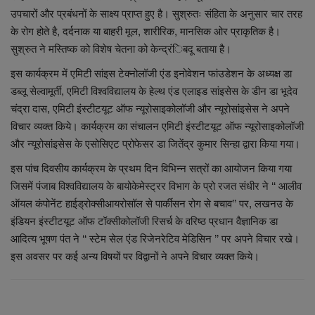
उपचारों और प्रबंधनों के साक्ष्य प्राप्त हुए है। सुश्रुतः संहिता के अनुसार चार तरह
के रोग होते है, दर्दनाक या बाहरी मूल, शारीरिक, मानसिक ओर प्राकृतिक है।
सुश्रुत ने मस्तिष्क को विशेष चेतना को केन्द्रंिबदू बताया है।
इस कार्यक्रम में एमिटी सांइस टेक्नोलॉजी एंड इनोवेशन फांउडेशन के अध्यक्ष डा
डब्लू सेल्वामूर्ती, एमिटी विश्वविद्यालय के हेल्थ एंड एलाइड सांइसेस के डीन डा भूदेव
चंद्रा दास, एमिटी इंस्टीटयूट ऑफ न्यूरोसाइकोलॉजी और न्यूरोसांइसेस ने अपने
विचार व्यक्त किये। कार्यक्रम का संचालन एमिटी इंस्टीटयूट ऑफ न्यूरोसाइकोलॉजी
और न्यूरोसांइसेस के एसोसिएट प्रोफेसर डा जितेंद्र कुमार सिन्हा द्वारा किया गया।
इस पांच दिवसीय कार्यक्रम के प्रथम दिन विभिन्न सत्रों का आयोजन किया गया
जिसमें पंजाब विश्वविद्यालय के बायोकेमेस्ट्रर विभाग के प्रो रजत संधीर ने ‘‘ आलीव
ऑयल कंपोनेंट हाईड्रोक्सीआयरोसॉल से पार्कीसन रोग से बचाव’’ पर, लखनउ के
इंडियन इंस्टीटयूट ऑफ टॉक्सीकोलॉजी रिसर्च के वरिष्ठ प्रधान वैज्ञानिक डा
आदित्य भूषण पंत ने ‘‘ स्टेम सेल एंड रिजेनरेटिव मेडिसिन ’’ पर अपने विचार रखे।
इस अवसर पर कई अन्य विषयों पर विद्वानों ने अपने विचार व्यक्त किये।