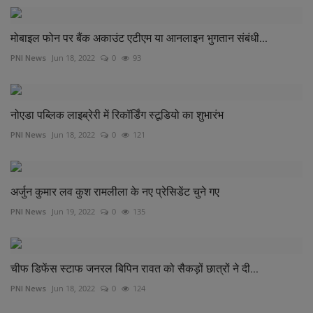
मोबाइल फोन पर बैंक अकाउंट एटीएम या आनलाइन भुगतान संबंधी...
PNI News
Jun 18, 2022
0
93
नोएडा पब्लिक लाइब्रेरी में रिकॉर्डिंग स्टूडियो का शुभारंभ
PNI News
Jun 18, 2022
0
121
अर्जुन कुमार लव कुश रामलीला के नए प्रेसिडेंट चुने गए
PNI News
Jun 19, 2022
0
135
चीफ डिफेंस स्टाफ जनरल बिपिन रावत को सैकड़ों छात्रों ने दी...
PNI News
Jun 18, 2022
0
124