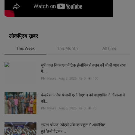
लोकप्रिय ख़बर
This Week
This Month
All Time
यूपी जल निगम एनर्जेटिक इंजीनियर्स क्लब की चौथी आम सभा
में...
PNI News
Aug 3, 2026
0
100
फेडरेशन ऑफ पंजाबी एसोसिएशन की मातृशक्ति ने गौशाला में
की...
PNI News
Aug 6, 2026
0
76
सरला चोपड़ा डीएवी पब्लिक स्कूल में आयोजित
हुई 'इन्वेस्टिचर...