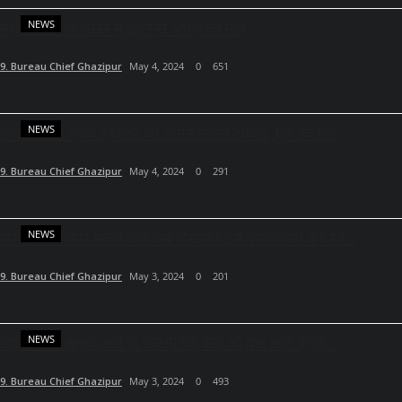
NEWS
महाहर धाम के पोखरे में डूबने से अधेड़ की मौत
9. Bureau Chief Ghazipur
May 4, 2024
0
651
NEWS
फ़ोर लेन पर ट्रक ट्रैक्टर की आमने सामने टक्कर ,एक कि मौत
9. Bureau Chief Ghazipur
May 4, 2024
0
291
NEWS
जनता को जागीर मानने वाले अब बौखलाहट में बयानबाजी कर रहे...
9. Bureau Chief Ghazipur
May 3, 2024
0
201
NEWS
आखिर क्यों चुनाव आते ही राजनैतिक दलों को याद आते हैं पुर्व...
9. Bureau Chief Ghazipur
May 3, 2024
0
493