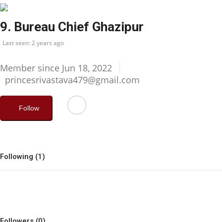
हरियाणा
9. Bureau Chief Ghazipur
हिमाचल प्रदेश
Last seen: 2 years ago
Member since Jun 18, 2022
राजनीति
princesrivastava479@gmail.com
अपराध
Follow
मनोरंजन
धर्म कर्म
Following (1)
All
धर्म-कर्म
Followers (0)