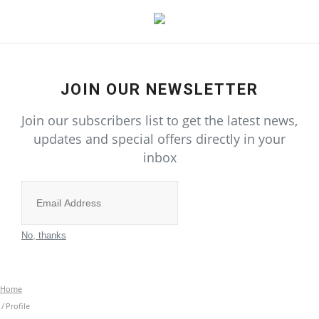
Home
JOIN OUR NEWSLETTER
Join our subscribers list to get the latest news,
राज्य-शहर
updates and special offers directly in your
inbox
All
उत्तर प्रदेश
Subscribe
गुजरात
No, thanks
दिल्ली
Home
Profile
राजस्थान