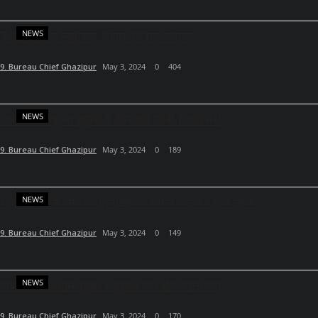
NEWS
7 मई को होगा नामांकन, डीएम ने लिया जायजा
9. Bureau Chief Ghazipur
May 3, 2024
0
404
NEWS
आग से तीन पुरूष झुलसे व तीन गाय जली 1 गाय मरी
9. Bureau Chief Ghazipur
May 3, 2024
0
189
NEWS
शॉर्ट सर्किट से लगी आग, लाखों का समान जलकर हुआ खाक
9. Bureau Chief Ghazipur
May 3, 2024
0
149
NEWS
जब कामख्या धाम पहुंचीं अनुराधा राय और बंदना राय
9. Bureau Chief Ghazipur
May 3, 2024
0
170